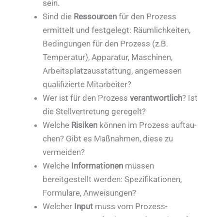
sein.
Sind die
Ressourcen
für den Prozess
ermit­telt und festgelegt: Räumlichkeiten,
Bedin­gungen für den Prozess (z.B.
Temperatur), Apparatur, Maschinen,
Arbeitsplatzausstattung, angemessen
quali­fizierte Mitarbei­ter?
Wer ist für den Prozess
verantwortlich
? Ist
die Stellvertretung geregelt?
Welche
Risiken
können im Prozess auftau­
chen? Gibt es Maßnahmen, diese zu
vermeiden?
Welche
Informationen
müssen
bereitgestellt werden: Spezifikationen,
Formulare, Anwei­sungen?
Welcher
Input
muss vom Prozess-