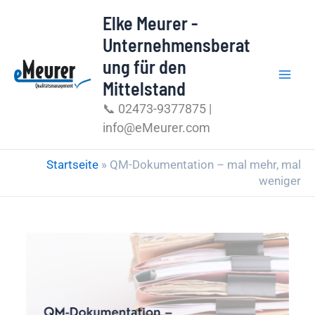
Zum
Elke Meurer -
Inhalt
Unternehmensberat
springen
ung für den
Mittelstand
📞 02473-9377875 |
info@eMeurer.com
Startseite
»
QM-Dokumentation – mal mehr, mal
weniger