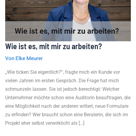
arbeiten?
Wie ist es, mit mir zu arbeiten?
Von
Elke Meurer
„Wie ticken Sie eigentlich?“, fragte mich ein Kunde vor
vielen Jahren im ersten Gespräch. Die Frage hat mich
schmunzeln lassen. Sie ist jedoch berechtigt: Welcher
Unternehmer möchte schon eine Auditorin beauftragen, die
eine Möglichkeit nach der anderen wittert, neue Formulare
zu erfinden? Wer braucht schon eine Beraterin, die sich im
Projekt eher selbst verwirklicht als […]