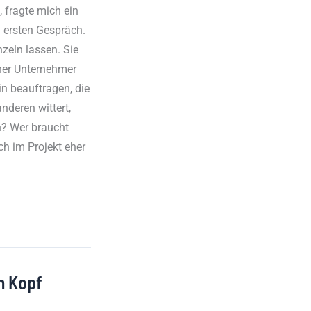
, fragte mich ein
 ersten Gespräch.
zeln lassen. Sie
cher Unternehmer
n beauftragen, die
nderen wittert,
n? Wer braucht
ich im Projekt eher
m Kopf