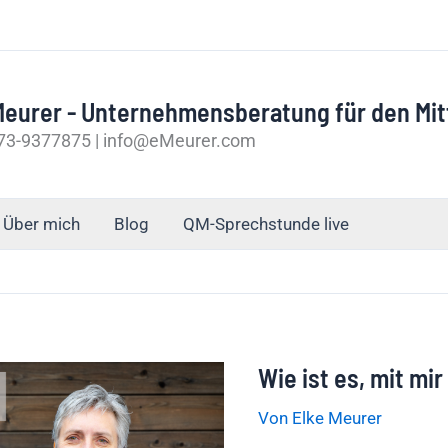
Meurer - Unternehmensberatung für den Mit
3-9377875 | info@eMeurer.com
Über mich
Blog
QM-Sprechstunde live
Wie ist es, mit mir
Wie
ist
Von
Elke Meurer
es,